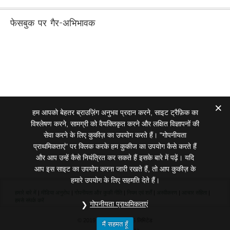
फेसबुक पर गैर-अभिभावक
हम आपको बेहतर ब्राउज़िंग अनुभव प्रदान करने, साइट ट्रैफ़िक का
विश्लेषण करने, सामग्री को वैयक्तिकृत करने और लक्षित विज्ञापनों की
सेवा करने के लिए कुकीज़ का उपयोग करते हैं। "गोपनीयता
प्राथमिकताएं" पर क्लिक करके हम कुकीज का उपयोग कैसे करते हैं
और आप उन्हें कैसे नियंत्रित कर सकते हैं इसके बारे में पढ़ें। यदि
आप इस साइट का उपयोग करना जारी रखते हैं, तो आप कुकीज़ के
हमारे उपयोग के लिए सहमति देते हैं।
हमारे बारे में
|
मीडिया अनुरोध
|
गोपनीयता और कुकी नीति
|
नियम एवं शर्तें
|
अस्वीकरण
|
आचार संहिता
|
हमसे संपर्क करें
गोपनीयता प्राथमिकताएं
© 2019 NONPARENTS लिमिटेड
मैं सहमत हूँ