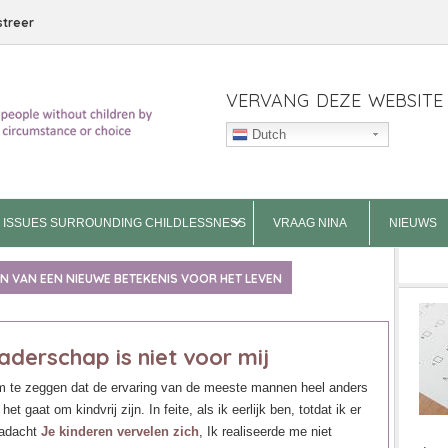
streer
VERVANG DEZE WEBSITE
Dutch
ISSUES SURROUNDING CHILDLESSNESS
VRAAG NINA
NIEUWS
EN VAN EEN NIEUWE BETEKENIS VOOR HET LEVEN
aderschap is niet voor mij
 om te zeggen dat de ervaring van de meeste mannen heel anders
et gaat om kindvrij zijn. In feite, als ik eerlijk ben, totdat ik er
nadacht
Je kinderen vervelen zich
, Ik realiseerde me niet