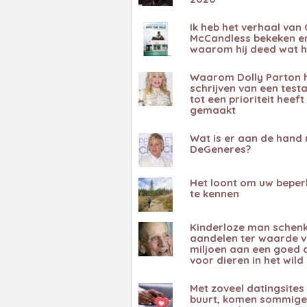
Ik heb het verhaal van 
McCandless bekeken en
waarom hij deed wat h
Waarom Dolly Parton 
schrijven van een tes
tot een prioriteit heeft
gemaakt
Wat is er aan de hand 
DeGeneres?
Het loont om uw beper
te kennen
Kinderloze man schenk
aandelen ter waarde v
miljoen aan een goed 
voor dieren in het wild
Met zoveel datingsites 
buurt, komen sommig