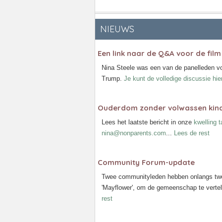
NIEUWS
Een link naar de Q&A voor de film 
Nina Steele was een van de panelleden vo
Trump.
Je kunt de volledige discussie hie
Ouderdom zonder volwassen kind
Lees het laatste bericht in onze
kwelling 
nina@nonparents.com
...
Lees de rest
Community Forum-update
Twee communityleden hebben onlangs twe
'Mayflower', om de gemeenschap te vertell
rest