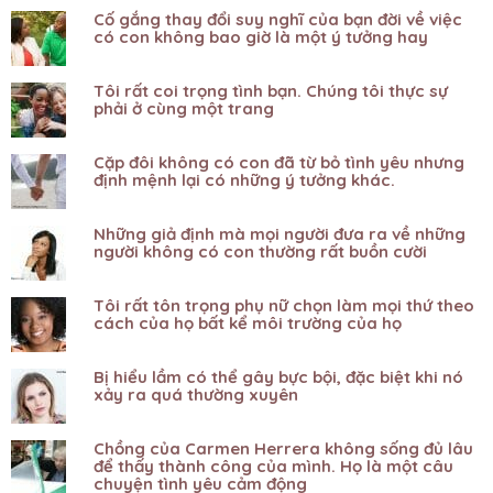
Cố gắng thay đổi suy nghĩ của bạn đời về việc
có con không bao giờ là một ý tưởng hay
Tôi rất coi trọng tình bạn. Chúng tôi thực sự
phải ở cùng một trang
Cặp đôi không có con đã từ bỏ tình yêu nhưng
định mệnh lại có những ý tưởng khác.
Những giả định mà mọi người đưa ra về những
người không có con thường rất buồn cười
Tôi rất tôn trọng phụ nữ chọn làm mọi thứ theo
cách của họ bất kể môi trường của họ
Bị hiểu lầm có thể gây bực bội, đặc biệt khi nó
xảy ra quá thường xuyên
Chồng của Carmen Herrera không sống đủ lâu
để thấy thành công của mình. Họ là một câu
chuyện tình yêu cảm động