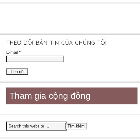
THEO DÕI BẢN TIN CỦA CHÚNG TÔI
E-mail
*
Tham gia cộng đồng