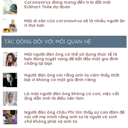
Coronavirus đang mang đến trái đất mới
Eckhart Tolle dự đoán
Một di sản của coronavirus sẽ là nhiều người ăn
ít thịt hơn
TÁC ĐỘNG ĐỐI VỚI MỐI QUAN HỆ
Một người đàn ông có thể sử dụng thực tế là
bạn đang tuyệt vọng để bắt đầu một gia đình
chống lại bạn
Người đàn ông nói rằng anh ta cảm thấy thất
bại vì không có một gia đình riêng.
Là một người đàn ông không có con, việc cắt
ống dẫn tinh là điều nên làm
Người đàn ông châu Phi tìm thấy sự can đảm để
nói với mẹ mình rằng anh ta là người vô sinh
chứ không phải vợ anh ta