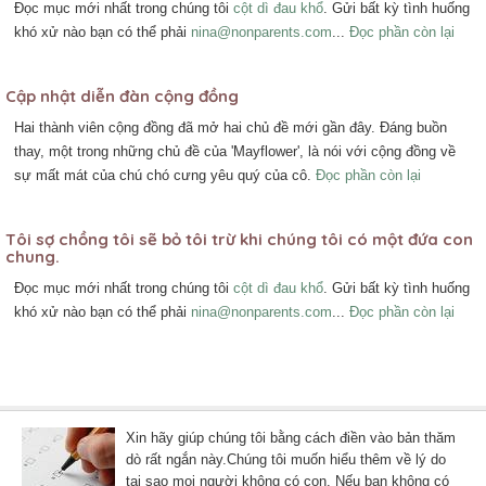
Đọc mục mới nhất trong chúng tôi
cột dì đau khổ
. Gửi bất kỳ tình huống
khó xử nào bạn có thể phải
nina@nonparents.com
...
Đọc phần còn lại
Cập nhật diễn đàn cộng đồng
Hai thành viên cộng đồng đã mở hai chủ đề mới gần đây. Đáng buồn
thay, một trong những chủ đề của 'Mayflower', là nói với cộng đồng về
sự mất mát của chú chó cưng yêu quý của cô.
Đọc phần còn lại
Tôi sợ chồng tôi sẽ bỏ tôi trừ khi chúng tôi có một đứa con
chung.
Đọc mục mới nhất trong chúng tôi
cột dì đau khổ
. Gửi bất kỳ tình huống
khó xử nào bạn có thể phải
nina@nonparents.com
...
Đọc phần còn lại
Xin hãy giúp chúng tôi bằng cách điền vào bản thăm
dò rất ngắn này.Chúng tôi muốn hiểu thêm về lý do
tại sao mọi người không có con. Nếu bạn không có