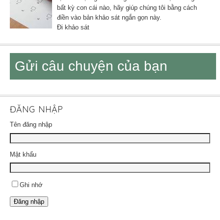
bất kỳ con cái nào, hãy giúp chúng tôi bằng cách
điền vào bản khảo sát ngắn gọn này.
Đi khảo sát
Gửi câu chuyện của bạn
ĐĂNG NHẬP
Tên đăng nhập
Mật khẩu
Ghi nhớ
Đăng nhập