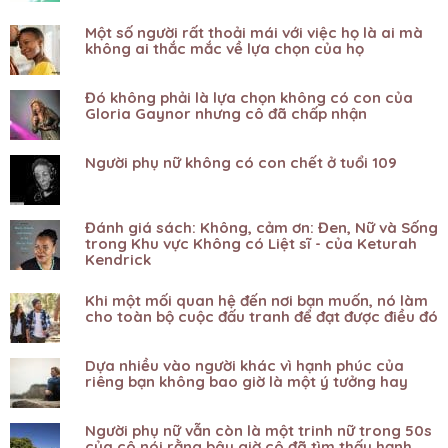
Một số người rất thoải mái với việc họ là ai mà
không ai thắc mắc về lựa chọn của họ
Đó không phải là lựa chọn không có con của
Gloria Gaynor nhưng cô đã chấp nhận
Người phụ nữ không có con chết ở tuổi 109
Đánh giá sách: Không, cảm ơn: Đen, Nữ và Sống
trong Khu vực Không có Liệt sĩ - của Keturah
Kendrick
Khi một mối quan hệ đến nơi bạn muốn, nó làm
cho toàn bộ cuộc đấu tranh để đạt được điều đó
Dựa nhiều vào người khác vì hạnh phúc của
riêng bạn không bao giờ là một ý tưởng hay
Người phụ nữ vẫn còn là một trinh nữ trong 50s
của cô nói rằng bây giờ cô đã tìm thấy hạnh