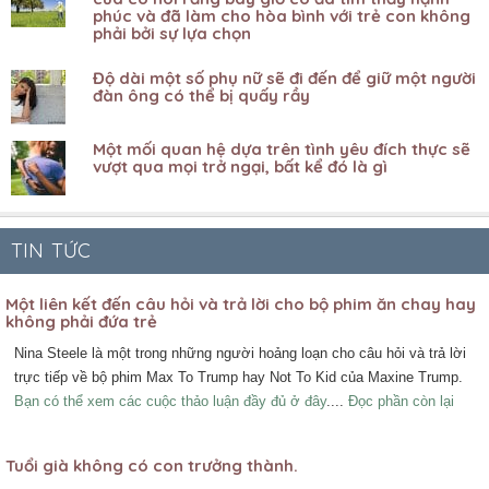
phúc và đã làm cho hòa bình với trẻ con không
phải bởi sự lựa chọn
Độ dài một số phụ nữ sẽ đi đến để giữ một người
đàn ông có thể bị quấy rầy
Một mối quan hệ dựa trên tình yêu đích thực sẽ
vượt qua mọi trở ngại, bất kể đó là gì
TIN TỨC
Một liên kết đến câu hỏi và trả lời cho bộ phim ăn chay hay
không phải đứa trẻ
Nina Steele là một trong những người hoảng loạn cho câu hỏi và trả lời
trực tiếp về bộ phim Max To Trump hay Not To Kid của Maxine Trump.
Bạn có thể xem các cuộc thảo luận đầy đủ ở đây
....
Đọc phần còn lại
Tuổi già không có con trưởng thành.