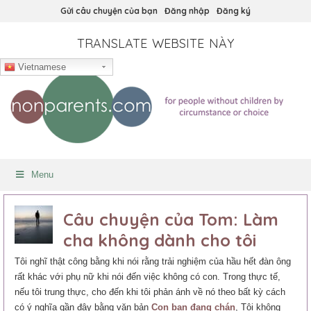
Gửi câu chuyện của bạn
Đăng nhập
Đăng ký
TRANSLATE WEBSITE NÀY
Vietnamese
Menu
Câu chuyện của Tom: Làm
cha không dành cho tôi
Tôi nghĩ thật công bằng khi nói rằng trải nghiệm của hầu hết đàn ông
rất khác với phụ nữ khi nói đến việc không có con. Trong thực tế,
nếu tôi trung thực, cho đến khi tôi phản ánh về nó theo bất kỳ cách
có ý nghĩa gần đây bằng văn bản
Con bạn đang chán
, Tôi không